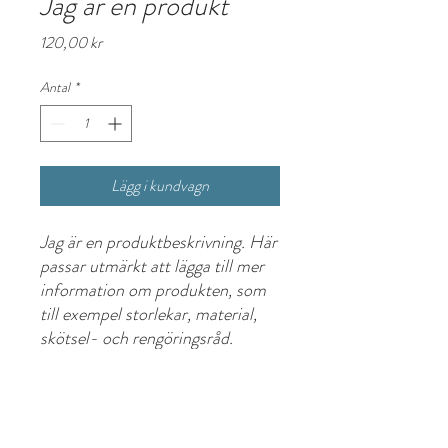
Jag är en produkt
Pris
120,00 kr
Antal
*
Lägg i kundvagn
Jag är en produktbeskrivning. Här 
passar utmärkt att lägga till mer 
information om produkten, som 
till exempel storlekar, material, 
skötsel- och rengöringsråd.
PRODUKTINFORMATION
Jag är produktinformation. Här passar