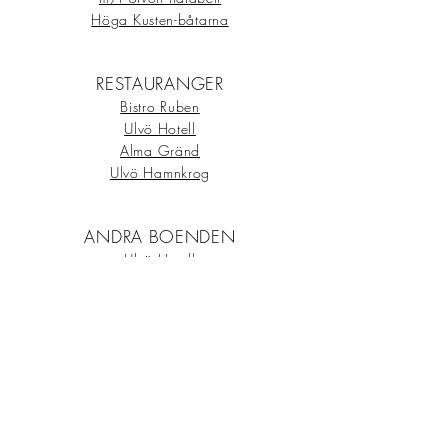
Höga Kusten-båtarna
RESTAURANGER
Bistro Ruben
Ulvö Hotell
Alma Gränd
Ulvö Hamnkrog
ANDRA BOENDEN
Ulvö Hotell
Lilla Dalbo
Ulvö Hamnkrog/B&B
Ulvö Lakeside Resort
Sandvikens Fiskeläge
AFFÄR
Handlar'n Ulvön