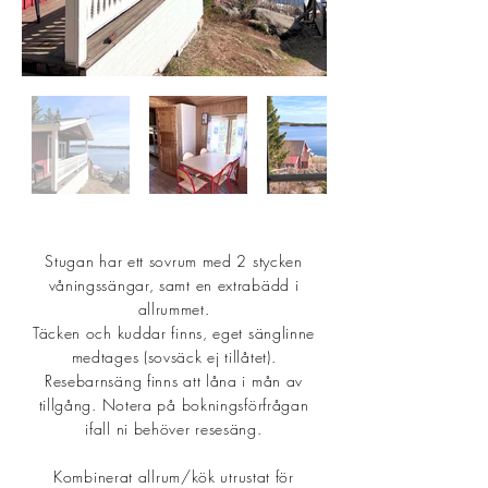
​Stugan har ett sovrum med 2 stycken
våningssängar, samt en extrabädd i
allrummet.
Täcken och kuddar finns, eget sänglinne
medtages (sovsäck ej tillåtet).
Resebarnsäng finns att låna i mån av
tillgång. Notera på bokningsförfrågan
ifall ni behöver resesäng.
Kombinerat allrum/kök utrustat för